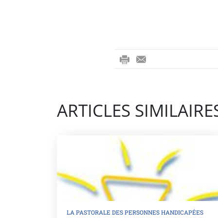
ri
-
nt
m
ail
ARTICLES SIMILAIRE
LA PASTORALE DES PERSONNES HANDICAPÉES