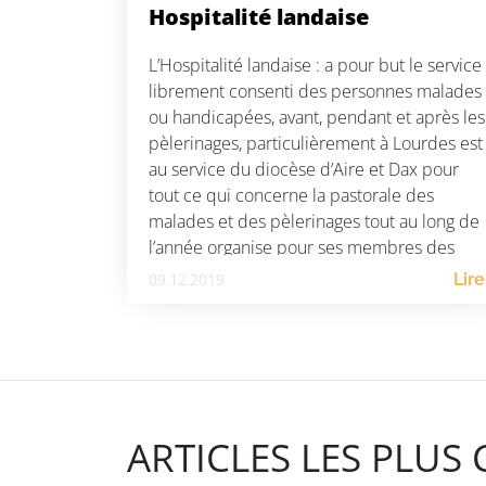
Hospitalité landaise
L’Hospitalité landaise : a pour but le service
librement consenti des personnes malades
ou handicapées, avant, pendant et après les
pèlerinages, particulièrement à Lourdes est
au service du diocèse d’Aire et Dax pour
tout ce qui concerne la pastorale des
malades et des pèlerinages tout au long de
l’année organise pour ses membres des
rencontres, […]
09.12.2019
Lire
ARTICLES LES PLUS