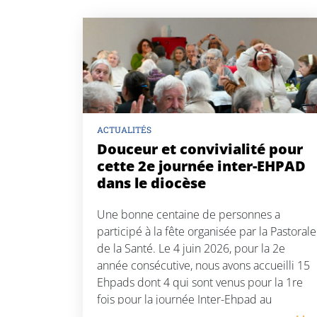
ACTUALITÉS
Douceur et convivialité pour
cette 2e journée inter-EHPAD
dans le diocèse
Une bonne centaine de personnes a
participé à la fête organisée par la Pastorale
de la Santé. Le 4 juin 2026, pour la 2e
année consécutive, nous avons accueilli 15
Ehpads dont 4 qui sont venus pour la 1re
fois pour la journée Inter-Ehpad au
sanctuaire de Notre-Dame de Buglose.