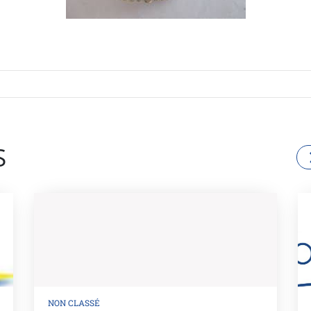
S
NON CLASSÉ