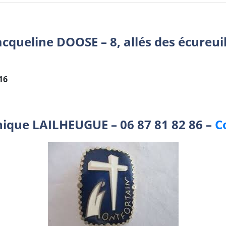
acqueline DOOSE – 8, allés des écureui
42 16
ique LAILHEUGUE – 06 87 81 82 86 –
C