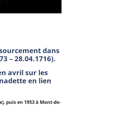
ressourcement dans
73 – 28.04.1716).
 avril sur les
nadette en lien
x), puis en 1953 à Mont-de-