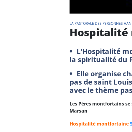
LA PASTORALE DES PERSONNES HAN
Hospitalité
L’Hospitalité m
la spiritualité du
Elle organise c
pas de saint Loui
avec le thème pas
Les Pères montfortains se 
Marsan
Hospitalité montfortaine