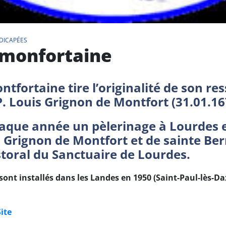
DICAPÉES
 monfortaine
ontfortaine tire l’originalité de son 
 P. Louis Grignon de Montfort (31.01.16
haque année un pèlerinage à Lourdes en
s Grignon de Montfort et de sainte Ber
toral du Sanctuaire de Lourdes.
sont installés dans les Landes en 1950 (Saint-Paul-lès-Da
Site