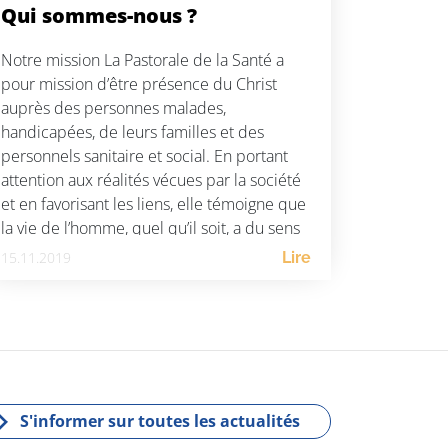
Qui sommes-nous ?
Notre mission La Pastorale de la Santé a
pour mission d’être présence du Christ
auprès des personnes malades,
handicapées, de leurs familles et des
personnels sanitaire et social. En portant
attention aux réalités vécues par la société
et en favorisant les liens, elle témoigne que
la vie de l’homme, quel qu’il soit, a du sens
[…]
15.11.2019
Lire
S'informer sur toutes les actualités