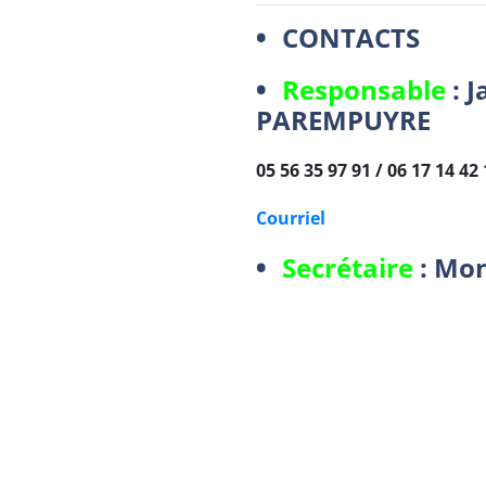
CONTACTS
Responsable
: J
PAREMPUYRE
05 56 35 97 91 / 06 17 14 
Courriel
Secrétaire
: Mon