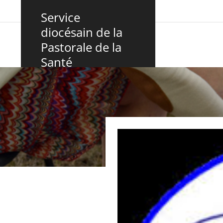
Panneau de gestion des cookies
Service
diocésain de la
Pastorale de la
Santé