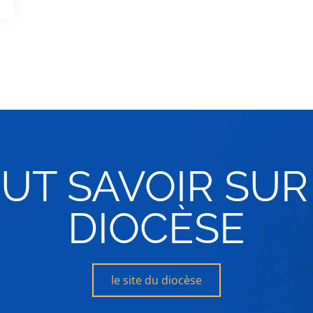
UT SAVOIR SUR
DIOCÈSE
le site du diocèse