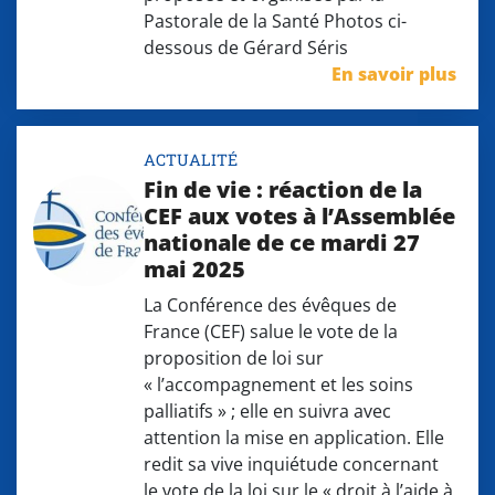
Pastorale de la Santé Photos ci-
dessous de Gérard Séris
En savoir plus
ACTUALITÉ
Fin de vie : réaction de la
CEF aux votes à l’Assemblée
nationale de ce mardi 27
mai 2025
La Conférence des évêques de
France (CEF) salue le vote de la
proposition de loi sur
« l’accompagnement et les soins
palliatifs » ; elle en suivra avec
attention la mise en application. Elle
redit sa vive inquiétude concernant
le vote de la loi sur le « droit à l’aide à