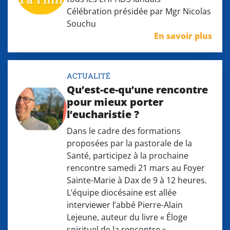
Célébration présidée par Mgr Nicolas
Souchu
En savoir plus
ACTUALITÉ
Qu’est-ce-qu’une rencontre
pour mieux porter
l’eucharistie ?
Dans le cadre des formations
proposées par la pastorale de la
Santé, participez à la prochaine
rencontre samedi 21 mars au Foyer
Sainte-Marie à Dax de 9 à 12 heures.
L’équipe diocésaine est allée
interviewer l’abbé Pierre-Alain
Lejeune, auteur du livre « Éloge
spirituel de la rencontre ».