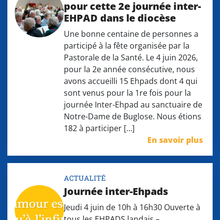
pour cette 2e journée inter-
EHPAD dans le diocèse
Une bonne centaine de personnes a
participé à la fête organisée par la
Pastorale de la Santé. Le 4 juin 2026,
pour la 2e année consécutive, nous
avons accueilli 15 Ehpads dont 4 qui
sont venus pour la 1re fois pour la
journée Inter-Ehpad au sanctuaire de
Notre-Dame de Buglose. Nous étions
182 à participer […]
En savoir plus
ACTUALITÉ
Journée inter-Ehpads
Jeudi 4 juin de 10h à 16h30 Ouverte à
tous les EHPADS landais –