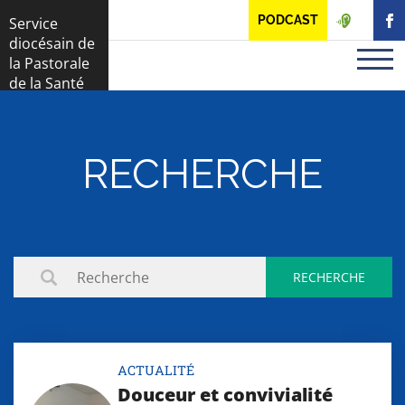
Panneau de gestion des cookies
PODCAST
Service
diocésain de
la Pastorale
de la Santé
RECHERCHE
ACTUALITÉ
Douceur et convivialité