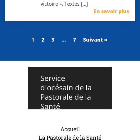
victoire ». Textes […]
En savoir plus
1
2
3
…
7
Suivant »
Service
diocésain de la
Pastorale de la
Santé
Accueil
La Pastorale de la Santé