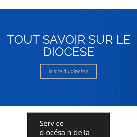
TOUT SAVOIR SUR LE
DIOCÈSE
le site du diocèse
Service
diocésain de la