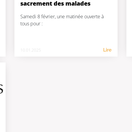
sacrement des malades
Samedi 8 février, une matinée ouverte à
tous pour :
10.01.2025
Lire