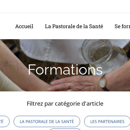
Accueil
La Pastorale de la Santé
Se fo
Formations
Filtrez par catégorie d'article
TÉ
LA PASTORALE DE LA SANTÉ
LES PARTENAIRES