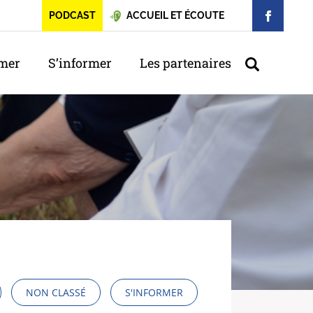
PODCAST
ACCUEIL ET ÉCOUTE
rmer
S’informer
Les partenaires
NON CLASSÉ
S'INFORMER