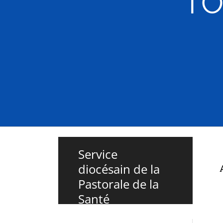
TO
Service
diocésain de la
Pastorale de la
Santé