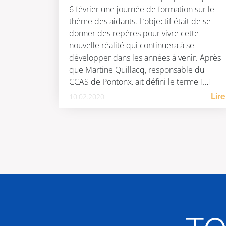
6 février une journée de formation sur le
thème des aidants. L’objectif était de se
donner des repères pour vivre cette
nouvelle réalité qui continuera à se
développer dans les années à venir. Après
que Martine Quillacq, responsable du
CCAS de Pontonx, ait défini le terme […]
10.02.2020
Lire