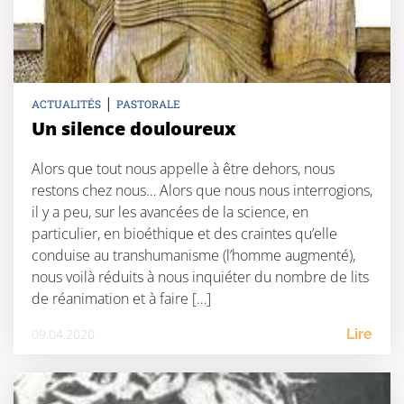
|
ACTUALITÉS
PASTORALE
Un silence douloureux
Alors que tout nous appelle à être dehors, nous
restons chez nous… Alors que nous nous interrogions,
il y a peu, sur les avancées de la science, en
particulier, en bioéthique et des craintes qu’elle
conduise au transhumanisme (l’homme augmenté),
nous voilà réduits à nous inquiéter du nombre de lits
de réanimation et à faire […]
09.04.2020
Lire