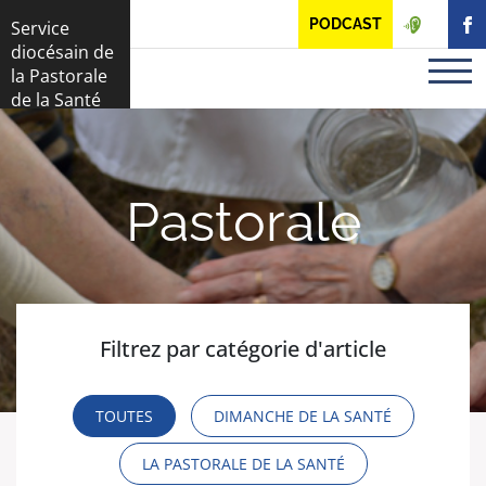
Panneau de gestion des cookies
PODCAST
Service
diocésain de
la Pastorale
de la Santé
Pastorale
Filtrez par catégorie d'article
TOUTES
DIMANCHE DE LA SANTÉ
LA PASTORALE DE LA SANTÉ