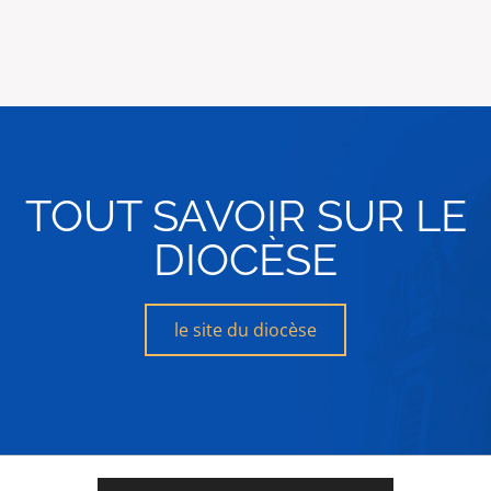
TOUT SAVOIR SUR LE
DIOCÈSE
le site du diocèse